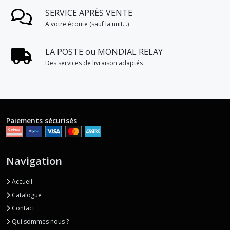
SERVICE APRÈS VENTE
A votre écoute (sauf la nuit...)
LA POSTE ou MONDIAL RELAY
Des services de livraison adaptés
Paiements sécurisés
Navigation
Accueil
Catalogue
Contact
Qui sommes nous ?