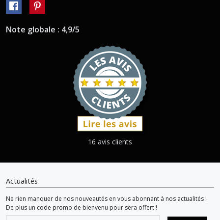
Note globale : 4,9/5
16 avis clients
Actualités
Ne rien manquer de nos nouveautés en vous abonnant à nos actualités !
De plus un code promo de bienvenu pour sera offert !