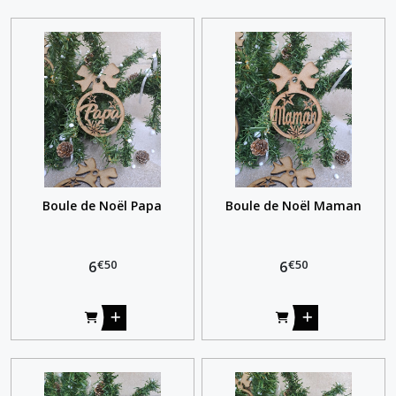
Boule de Noël Papa
Boule de Noël Maman
€
50
€
50
6
6