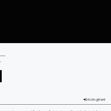
n
Accès gérant