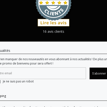
16 avis clients
ualités
rien manquer de nos nouveautés en vous abonnant à nos actualités ! De plus u
e promo de bienvenu pour sera offert !
S'abonner
Je ne suis pas un robot
ping