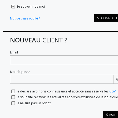
Se souvenir de moi
SE CONNECTE
Mot de passe oublié ?
NOUVEAU
CLIENT ?
Email
Mot de passe
Je déclare avoir pris connaissance et accepté sans réserve les
CGV
Je souhaite recevoir les actualités et offres exclusives de la boutique
Je ne suis pas un robot
S'inscri