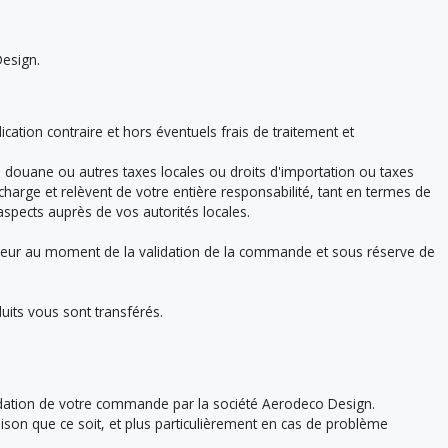
Design.
ation contraire et hors éventuels frais de traitement et
 douane ou autres taxes locales ou droits d'importation ou taxes
charge et relèvent de votre entière responsabilité, tant en termes de
spects auprès de vos autorités locales.
vigueur au moment de la validation de la commande et sous réserve de
ts vous sont transférés.
lidation de votre commande par la société Aerodeco Design.
son que ce soit, et plus particulièrement en cas de problème