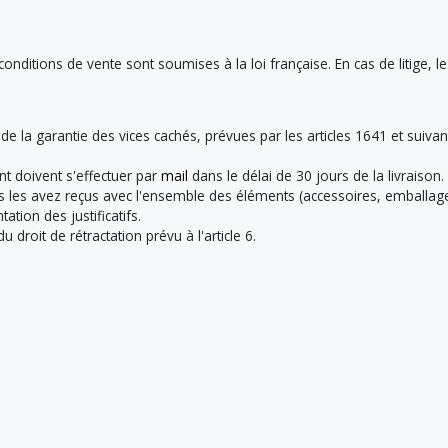
onditions de vente sont soumises à la loi française. En cas de litige, l
de la garantie des vices cachés, prévues par les articles 1641 et suivan
 doivent s'effectuer par
mail
dans le délai de 30 jours de la livraison.
s les avez reçus avec l'ensemble des éléments (accessoires, emballage,
ation des justificatifs.
droit de rétractation prévu à l'article 6.