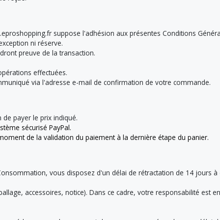
gn.eproshopping.fr suppose l'adhésion aux présentes Conditions Géné
exception ni réserve.
ront preuve de la transaction.
pérations effectuées.
mmuniqué via l'adresse e-mail de confirmation de votre commande.
de payer le prix indiqué.
ystème sécurisé PayPal.
u moment de la validation du paiement à la dernière étape du panier.
onsommation, vous disposez d'un délai de rétractation de 14 jours à c
mballage, accessoires, notice). Dans ce cadre, votre responsabilité est