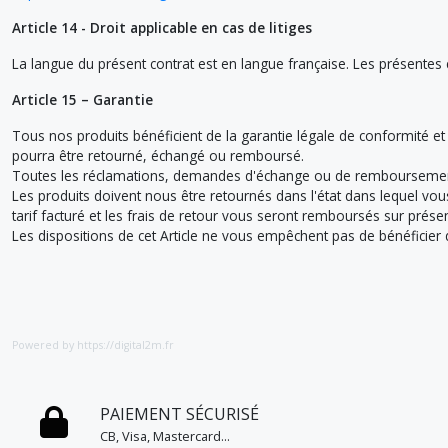
Article 14 - Droit applicable en cas de litiges
La langue du présent contrat est en langue française. Les présentes c
Article 15 – Garantie
Tous nos produits bénéficient de la garantie légale de conformité et 
pourra être retourné, échangé ou remboursé.
Toutes les réclamations, demandes d'échange ou de remboursement
Les produits doivent nous être retournés dans l'état dans lequel vou
tarif facturé et les frais de retour vous seront remboursés sur présent
Les dispositions de cet Article ne vous empêchent pas de bénéficier du 
Powered by https://digital2m.fr
PAIEMENT SÉCURISÉ
CB, Visa, Mastercard...