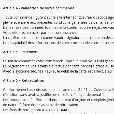
Article 4 - Validation de votre commande
Toute commande figurant sur le site Internet https://aerodecodesi
pleine et entière aux présentes conditions générales de vente, sans 
L'ensemble des données fournies et la confirmation enregistrée vaud
Vous déclarez en avoir parfaite connaissance.
La confirmation de commande vaudra signature et acceptation des o
Un récapitulatif des informations de votre commande vous sera co
Article 5 – Paiement
Le fait de confirmer votre commande implique pour vous l'obligation 
Le règlement de vos achats s'effectue par carte bancaire grâce au s
Avec le système sécurisé PayPal, le débit de la carte est effectué a
Article 6 – Rétractation
Conformément aux dispositions de l'article L.121-21 du Code de la C
rétraction sans avoir à justifier de motifs ni à payer de pénalité.
Les retours sont à effectuer dans leur état d'origine et complets (e
de nature à faire échec au droit de rétractation.
Les frais de retour sont
A VOTRE CHARGE.