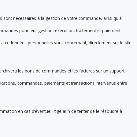
es sont nécessaires à la gestion de votre commande, ainsi qu'à
commandes pour leur gestion, exécution, traitement et paiement.
.
et aux données personnelles vous concernant, directement sur le site
archivera les bons de commandes et les factures sur un support
ications, commandes, paiements et transactions intervenus entre
mation en cas d’éventuel litige afin de tenter de le résoudre à