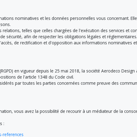
ormations nominatives et les données personnelles vous concernant. Ell
ssons.
s relations, telles que celles chargées de l'exécution des services et 
 sécurité, afin de respecter les obligations légales et réglementaires
accès, de rectification et d'opposition aux informations nominatives 
(RGPD) en vigueur depuis le 25 mai 2018, la société Aerodeco Design 
itions de l'article 1348 du Code civil.
onsidérés par toutes les parties concernées comme preuve des commun
tion, vous avez la possibilité de recourir à un médiateur de la consom
s :
s-references