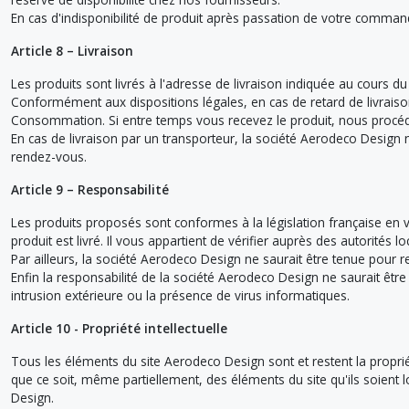
En cas d'indisponibilité de produit après passation de votre comm
Article 8 – Livraison
Les produits sont livrés à l'adresse de livraison indiquée au cours
Conformément aux dispositions légales, en cas de retard de livraison
Consommation. Si entre temps vous recevez le produit, nous procéd
En cas de livraison par un transporteur, la société Aerodeco Design 
rendez-vous.
Article 9 – Responsabilité
Les produits proposés sont conformes à la législation française en v
produit est livré. Il vous appartient de vérifier auprès des autorités
Par ailleurs, la société Aerodeco Design ne saurait être tenue pour
Enfin la responsabilité de la société Aerodeco Design ne saurait êt
intrusion extérieure ou la présence de virus informatiques.
Article 10 - Propriété intellectuelle
Tous les éléments du site Aerodeco Design sont et restent la propriété 
que ce soit, même partiellement, des éléments du site qu'ils soient l
Design.