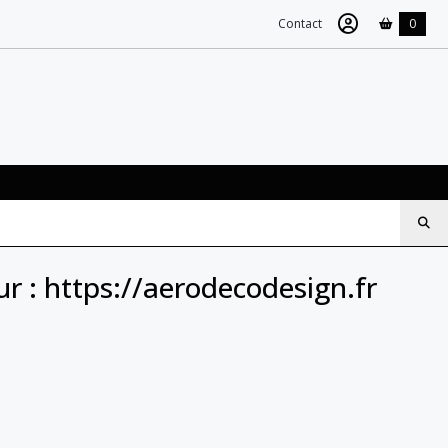
Contact
0
ur : https://aerodecodesign.fr