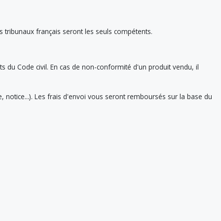
es tribunaux français seront les seuls compétents.
ts du Code civil. En cas de non-conformité d'un produit vendu, il
 notice...). Les frais d'envoi vous seront remboursés sur la base du