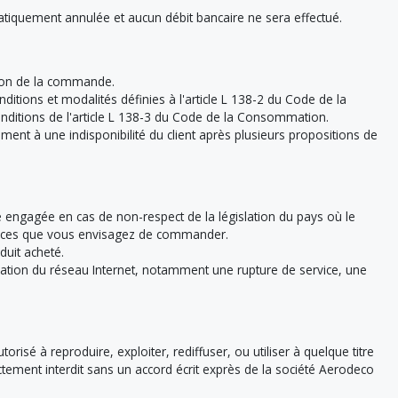
iquement annulée et aucun débit bancaire ne sera effectué.
tion de la commande.
itions et modalités définies à l'article L 138-2 du Code de la
ditions de l'article L 138-3 du Code de la Consommation.
ment à une indisponibilité du client après plusieurs propositions de
e engagée en cas de non-respect de la législation du pays où le
 services que vous envisagez de commander.
duit acheté.
isation du réseau Internet, notamment une rupture de service, une
risé à reproduire, exploiter, rediffuser, ou utiliser à quelque titre
ictement interdit sans un accord écrit exprès de la société Aerodeco