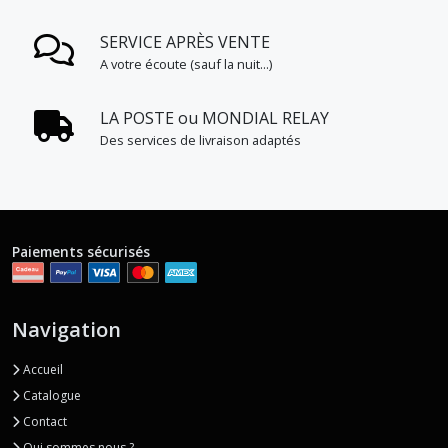
SERVICE APRÈS VENTE
A votre écoute (sauf la nuit...)
LA POSTE ou MONDIAL RELAY
Des services de livraison adaptés
Paiements sécurisés
Navigation
Accueil
Catalogue
Contact
Qui sommes nous ?