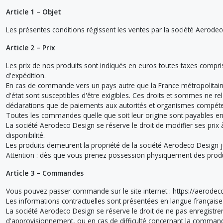
Article 1 – Objet
Les présentes conditions régissent les ventes par la société Aerode
Article 2 – Prix
Les prix de nos produits sont indiqués en euros toutes taxes compris
d'expédition.
En cas de commande vers un pays autre que la France métropolitaine
d'état sont susceptibles d'être exigibles. Ces droits et sommes ne re
déclarations que de paiements aux autorités et organismes compéten
Toutes les commandes quelle que soit leur origine sont payables en
La société Aerodeco Design se réserve le droit de modifier ses prix
disponibilité.
Les produits demeurent la propriété de la société Aerodeco Design 
Attention : dès que vous prenez possession physiquement des prod
Article 3 – Commandes
Vous pouvez passer commande sur le site internet : https://aerodec
Les informations contractuelles sont présentées en langue française
La société Aerodeco Design se réserve le droit de ne pas enregistr
d'approvisionnement, ou en cas de difficulté concernant la comman