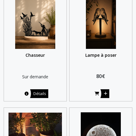
résultats
Chasseur
Lampe à poser
80
€
Sur demande
Détails