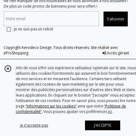
Ne rien manquer de nos nouveautés en vous abonnant à nos actualités !
De plus un code promo de bienvenu pour sera offert !
S'abonner
Je ne suis pas un robot
Copyright Aerodeco Design. Tous droits réservés. Site réalisé avec
eProShopping
Accès gérant
Afin de vous offrir une expérience utilisateur optimale sur le site, nous
utilisons des cookies fonctionnels qui assurent le bon fonctionnement
de nos services et en mesurent l’audience. Certains tiers utilisent
également des cookies de suivi marketing sur le site pour vous
montrer des publicités personnalisées sur d’autres sites Web et dans
leurs applications. En cliquant sur le bouton “J’accepte” vous acceptez
l’utilisation de ces cookies. Pour en savoir plus, vous pouvez lire notre
page
“Informations sur les cookies”
ainsi que notre
“Politique de
confidentialité“
. Vous pouvez ajuster vos préférences
ici
.
je n'accepte pas
J'ACCEPTE