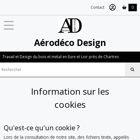
Contact
0
Aérodéco Design
Travail et Design du bois et métal en Eure et Loir près de Chartres
Information sur les
cookies
Qu'est-ce qu'un cookie ?
Lors de la consultation de notre site, des fichiers texte, appelés