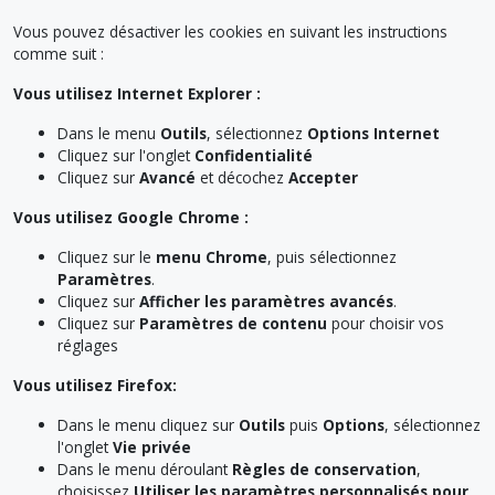
Vous pouvez désactiver les cookies en suivant les instructions
comme suit :
Vous utilisez Internet Explorer :
Dans le menu
Outils
, sélectionnez
Options Internet
Cliquez sur l'onglet
Confidentialité
Cliquez sur
Avancé
et décochez
Accepter
Vous utilisez Google Chrome :
Cliquez sur le
menu Chrome
, puis sélectionnez
Paramètres
.
Cliquez sur
Afficher les paramètres avancés
.
Cliquez sur
Paramètres de contenu
pour choisir vos
réglages
Vous utilisez Firefox:
Dans le menu cliquez sur
Outils
puis
Options
, sélectionnez
l'onglet
Vie privée
Dans le menu déroulant
Règles de conservation
,
choisissez
Utiliser les paramètres personnalisés pour