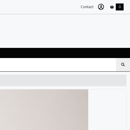
Contact
0