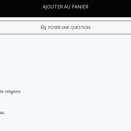
AJOUTER AU PANIER
POSER UNE QUESTION
de religions
au.