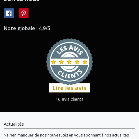
Note globale : 4,9/5
16 avis clients
Actualités
Ne rien manquer de nos nouveautés en vous abonnant à nos actualités !