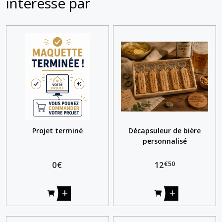
intéressé par
Projet terminé
Décapsuleur de bière
personnalisé
€
50
0
€
12