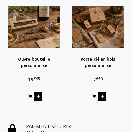
Ouvre-bouteille
Porte-clé en bois
personnalisé
personnalisé
€
95
€
50
19
7
PAIEMENT SÉCURISÉ