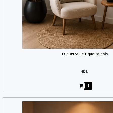
Triquetra Celtique 2d bois
40
€