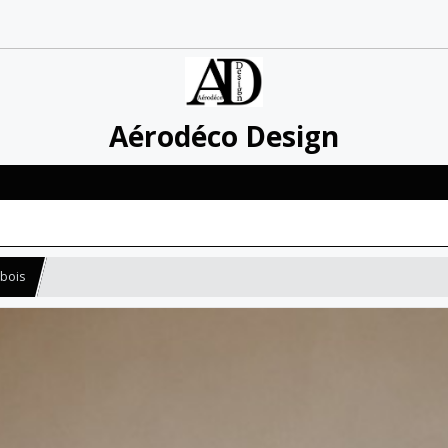
Aérodéco Design
 bois