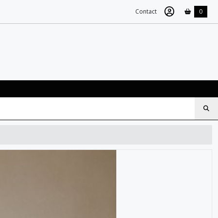
Contact
0