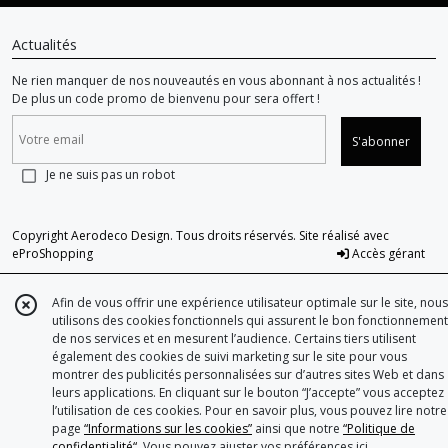
Actualités
Ne rien manquer de nos nouveautés en vous abonnant à nos actualités !
De plus un code promo de bienvenu pour sera offert !
S'abonner
Je ne suis pas un robot
Copyright Aerodeco Design. Tous droits réservés. Site réalisé avec
eProShopping
Accès gérant
Afin de vous offrir une expérience utilisateur optimale sur le site, nous
utilisons des cookies fonctionnels qui assurent le bon fonctionnement
de nos services et en mesurent l’audience. Certains tiers utilisent
également des cookies de suivi marketing sur le site pour vous
montrer des publicités personnalisées sur d’autres sites Web et dans
leurs applications. En cliquant sur le bouton “J’accepte” vous acceptez
l’utilisation de ces cookies. Pour en savoir plus, vous pouvez lire notre
page
“Informations sur les cookies”
ainsi que notre
“Politique de
confidentialité“
. Vous pouvez ajuster vos préférences
ici
.